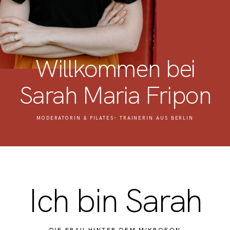
PODCAST
KONTAKT
Willkommen bei
Sarah Maria Fripon
MODERATORIN & PILATES- TRAINERIN AUS BERLIN
Ich bin Sarah
DIE FRAU HINTER DEM MIKROFON